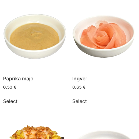
Paprika majo
Ingver
0.50
€
0.65
€
Select
Select