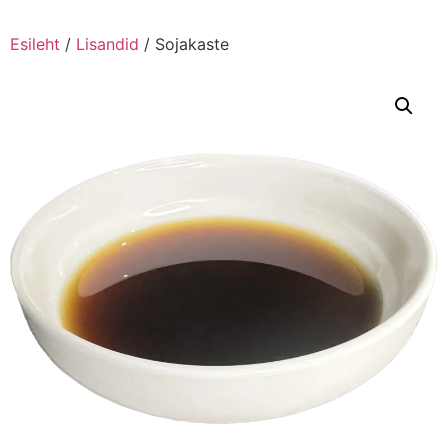
Esileht
/
Lisandid
/ Sojakaste