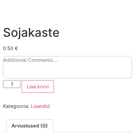
Sojakaste
0.50 €
Lisa korvi
Kategooria:
Lisandid
Arvustused (0)