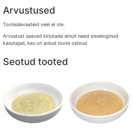
Arvustused
Tooteülevaateid veel ei ole.
Arvustust saavad kirjutada ainult need sisseloginud
kasutajad, kes on antud toote ostnud.
Seotud tooted