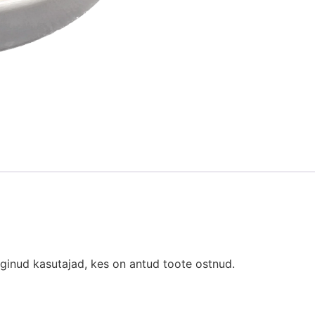
oginud kasutajad, kes on antud toote ostnud.