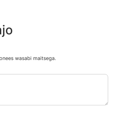
jo
onees wasabi maitsega.