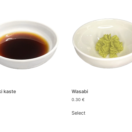
ki kaste
Wasabi
0.30
€
Select