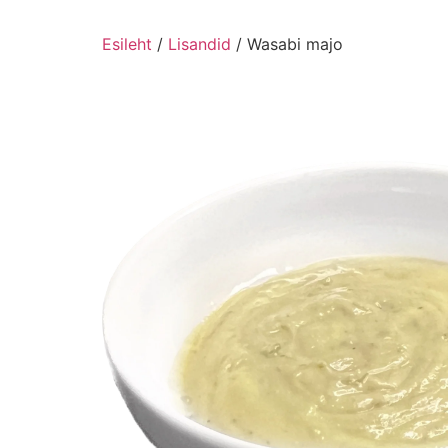
Esileht
/
Lisandid
/ Wasabi majo