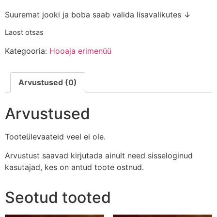
Suuremat jooki ja boba saab valida lisavalikutes ↓
Laost otsas
Kategooria:
Hooaja erimenüü
Arvustused (0)
Arvustused
Tooteülevaateid veel ei ole.
Arvustust saavad kirjutada ainult need sisseloginud
kasutajad, kes on antud toote ostnud.
Seotud tooted