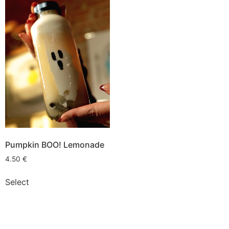
Pumpkin BOO! Lemonade
4.50
€
Select