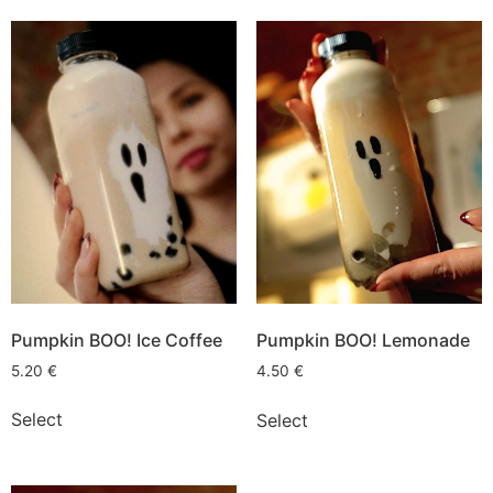
Pumpkin BOO! Ice Coffee
Pumpkin BOO! Lemonade
5.20
€
4.50
€
Select
Select