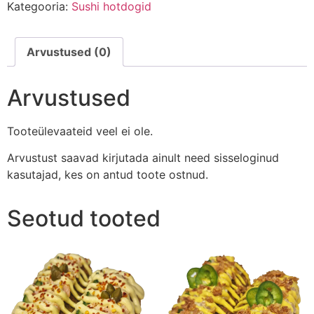
Kategooria:
Sushi hotdogid
Arvustused (0)
Arvustused
Tooteülevaateid veel ei ole.
Arvustust saavad kirjutada ainult need sisseloginud
kasutajad, kes on antud toote ostnud.
Seotud tooted