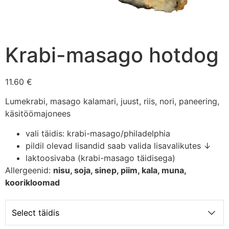
Krabi-masago hotdog
11.60 €
Lumekrabi, masago kalamari, juust, riis, nori, paneering,
käsitöömajonees
vali täidis: krabi-masago/philadelphia
pildil olevad lisandid saab valida lisavalikutes ↓
laktoosivaba (krabi-masago täidisega)
Allergeenid:
nisu, soja, sinep, piim, kala, muna,
koorikloomad
Select täidis