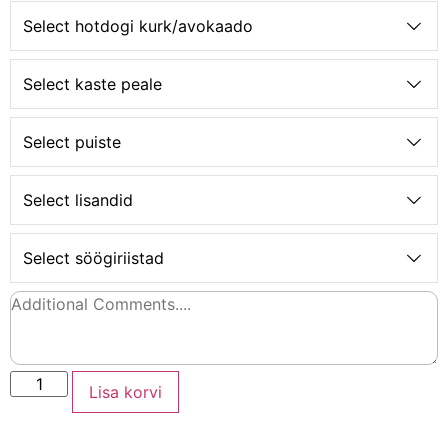
Select hotdogi kurk/avokaado
Select kaste peale
Select puiste
Select lisandid
Select söögiriistad
Lisa korvi