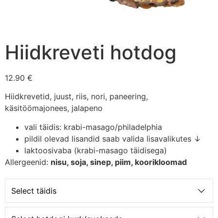
Hiidkreveti hotdog
12.90 €
Hiidkrevetid, juust, riis, nori, paneering,
käsitöömajonees, jalapeno
vali täidis: krabi-masago/philadelphia
pildil olevad lisandid saab valida lisavalikutes ↓
laktoosivaba (krabi-masago täidisega)
Allergeenid:
nisu, soja, sinep, piim, koorikloomad
Select täidis