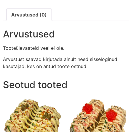
Arvustused (0)
Arvustused
Tooteülevaateid veel ei ole.
Arvustust saavad kirjutada ainult need sisseloginud
kasutajad, kes on antud toote ostnud.
Seotud tooted