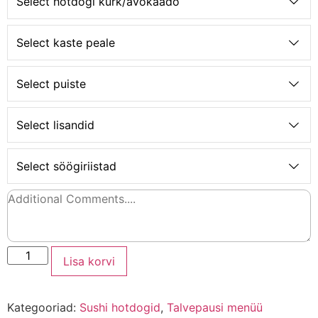
Select hotdogi kurk/avokaado
Select kaste peale
Select puiste
Select lisandid
Select söögiriistad
Lisa korvi
Kategooriad:
Sushi hotdogid
,
Talvepausi menüü