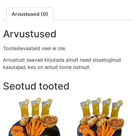
Arvustused (0)
Arvustused
Tooteülevaateid veel ei ole.
Arvustust saavad kirjutada ainult need sisseloginud
kasutajad, kes on antud toote ostnud.
Seotud tooted