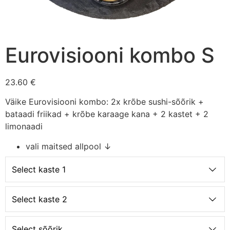
Eurovisiooni kombo S
23.60 €
Väike Eurovisiooni kombo: 2x krõbe sushi-sõõrik +
bataadi friikad + krõbe karaage kana + 2 kastet + 2
limonaadi
vali maitsed allpool ↓
Select kaste 1
Select kaste 2
Select sõõrik