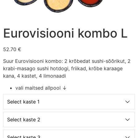
Eurovisiooni kombo L
52.70 €
Suur Eurovisiooni kombo: 2 krõbedat sushi-sõõrikut, 2
krabi-masago sushi hotdogi, friikad, krõbe karaage
kana, 4 kastet, 4 limonaadi
vali maitsed allpool ↓
Select kaste 1
Select kaste 2
Select kaste 3