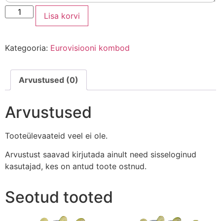
Lisa korvi
Kategooria:
Eurovisiooni kombod
Arvustused (0)
Arvustused
Tooteülevaateid veel ei ole.
Arvustust saavad kirjutada ainult need sisseloginud
kasutajad, kes on antud toote ostnud.
Seotud tooted