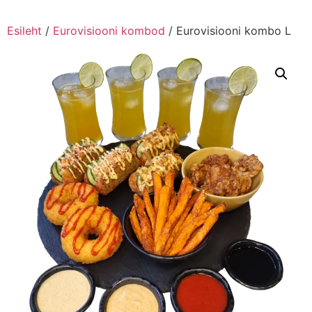
Esileht
/
Eurovisiooni kombod
/ Eurovisiooni kombo L