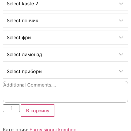
Select kaste 2
Select пончик
Select фри
Select лимонад
Select приборы
В корзину
Категория:
Eurovisiooni kombod