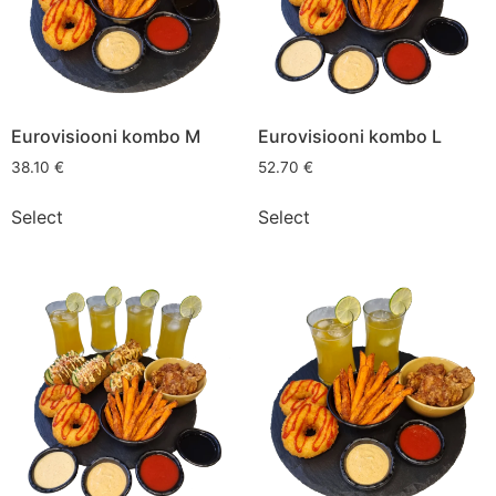
Eurovisiooni kombo M
Eurovisiooni kombo L
38.10
€
52.70
€
Select
Select