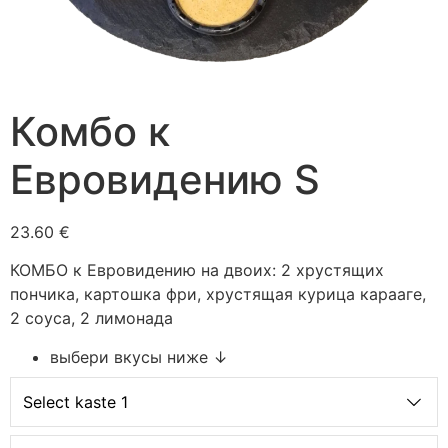
Комбо к
Евровидению S
23.60 €
КОМБО к Евровидению на двоих: 2 хрустящих
пончика, картошка фри, хрустящая курица карааге,
2 соуса, 2 лимонада
выбери вкусы ниже ↓
Select kaste 1