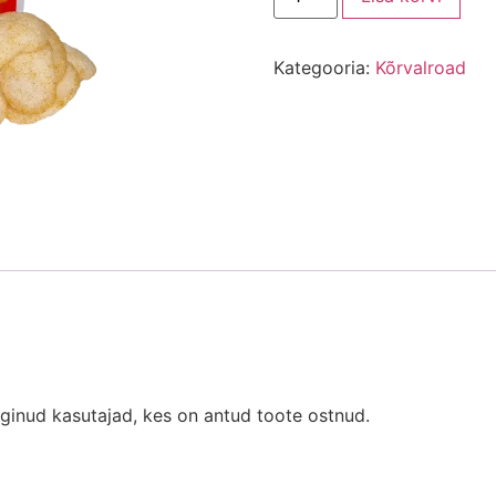
Kategooria:
Kõrvalroad
oginud kasutajad, kes on antud toote ostnud.