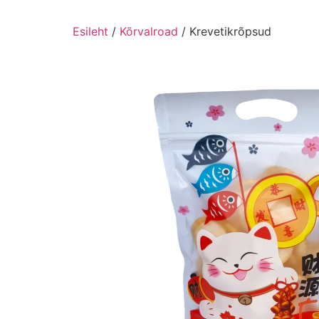
Esileht
/
Kõrvalroad
/ Krevetikrõpsud