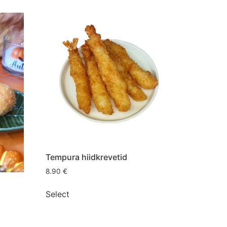
Tempura hiidkrevetid
8.90
€
Select