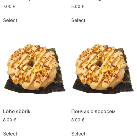
7.00
€
5.00
€
Select
Select
Lõhe sõõrik
Пончик с лососем
8.00
€
8.00
€
Select
Select