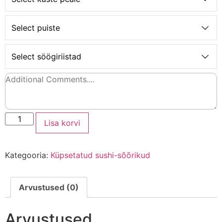
Select puiste
Select söögiriistad
Lisa korvi
Kategooria:
Küpsetatud sushi-sõõrikud
Arvustused (0)
Arvustused