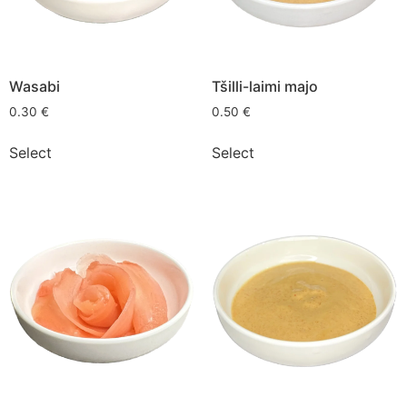
Wasabi
Tšilli-laimi majo
0.30
€
0.50
€
Select
Select