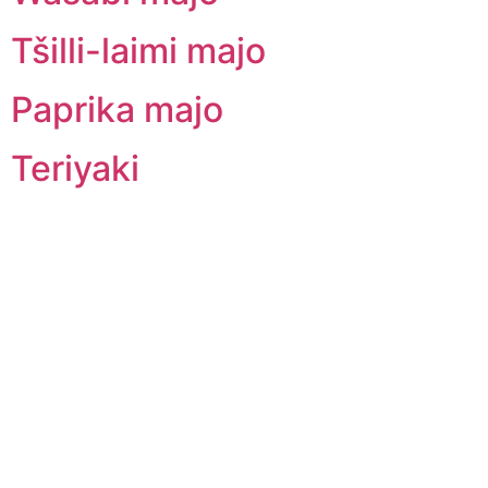
Tšilli-laimi majo
Paprika majo
Teriyaki