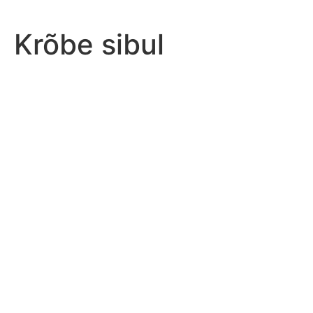
Krõbe sibul