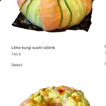
Lõhe-kurgi sushi-sõõrik
7.60
€
Select