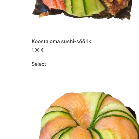
Koosta oma sushi-sõõrik
1.80
€
Select