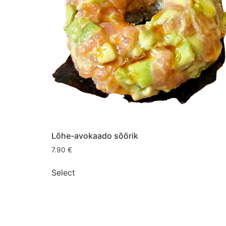
Lõhe-avokaado sõõrik
7.90
€
Select