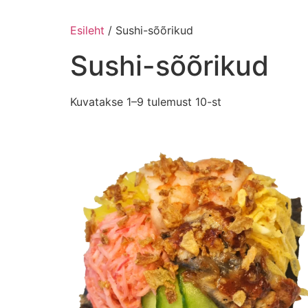
Esileht
/ Sushi-sõõrikud
Sushi-sõõrikud
Kuvatakse 1–9 tulemust 10-st