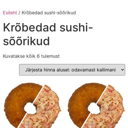
Esileht
/ Krõbedad sushi-sõõrikud
Krõbedad sushi-
sõõrikud
Kuvatakse kõik 6 tulemust