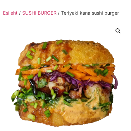
Esileht
/
SUSHI BURGER
/ Teriyaki kana sushi burger