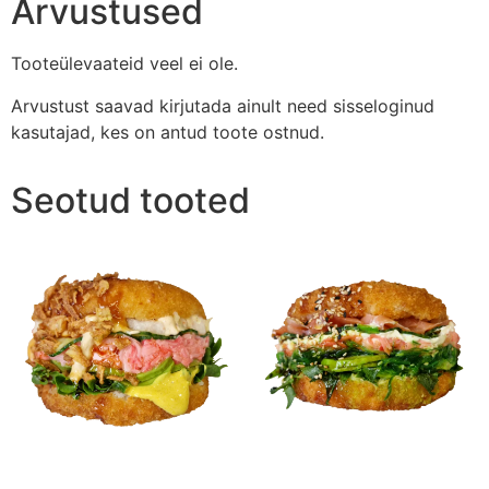
Arvustused
Tooteülevaateid veel ei ole.
Arvustust saavad kirjutada ainult need sisseloginud
kasutajad, kes on antud toote ostnud.
Seotud tooted