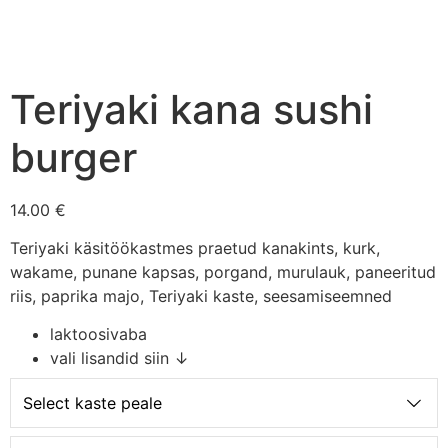
Teriyaki kana sushi
burger
14.00 €
Teriyaki käsitöökastmes praetud kanakints, kurk,
wakame, punane kapsas, porgand, murulauk, paneeritud
riis, paprika majo, Teriyaki kaste, seesamiseemned
laktoosivaba
vali lisandid siin ↓
Select kaste peale