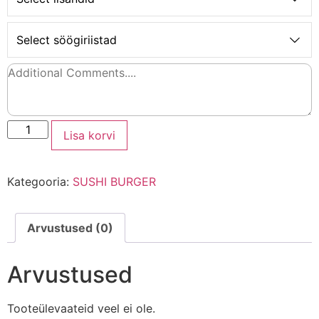
Select söögiriistad
Lisa korvi
Kategooria:
SUSHI BURGER
Arvustused (0)
Arvustused
Tooteülevaateid veel ei ole.