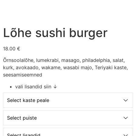
Lõhe sushi burger
18.00 €
Õrnsoolalõhe, lumekrabi, masago, philadelphia, salat,
kurk, avokaado, wakame, wasabi majo, Teriyaki kaste,
seesamiseemned
vali lisandid siin ↓
Select kaste peale
Select puiste
Select lisandid