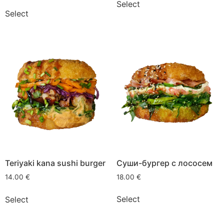
Select
Select
Суши-бургер с лососем
Teriyaki kana sushi burger
18.00
€
14.00
€
Select
Select