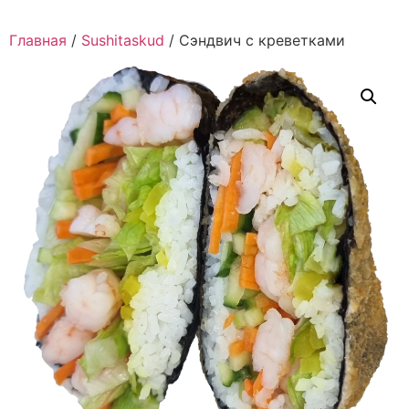
Главная
/
Sushitaskud
/ Сэндвич с креветками