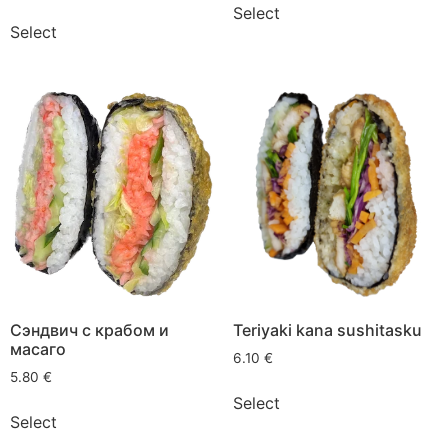
Select
Select
Сэндвич с крабом и
Teriyaki kana sushitasku
масаго
6.10
€
5.80
€
Select
Select