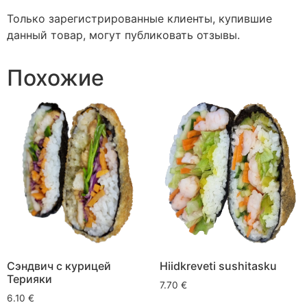
Только зарегистрированные клиенты, купившие
данный товар, могут публиковать отзывы.
Похожие
Сэндвич с курицей
Hiidkreveti sushitasku
Терияки
7.70
€
6.10
€