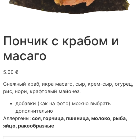
Пончик с крабом и
масаго
5.00 €
Снежный краб, икра масаго, сыр, крем-сыр, огурец,
рис, нори, крафтовый майонез.
добавки (как на фото) можно выбрать
дополнительно
Аллергены:
соя, горчица, пшеница, молоко, рыба,
яйцо, ракообразные