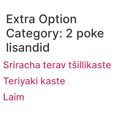
Extra Option
Category:
2 poke
lisandid
Sriracha terav tšillikaste
Teriyaki kaste
Laim