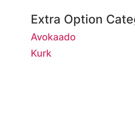
Extra Option Cat
Avokaado
Kurk