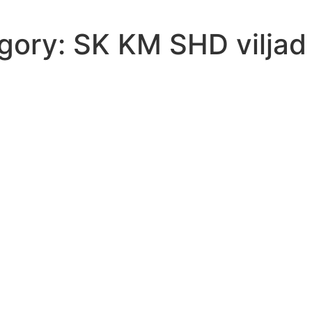
egory:
SK KM SHD viljad