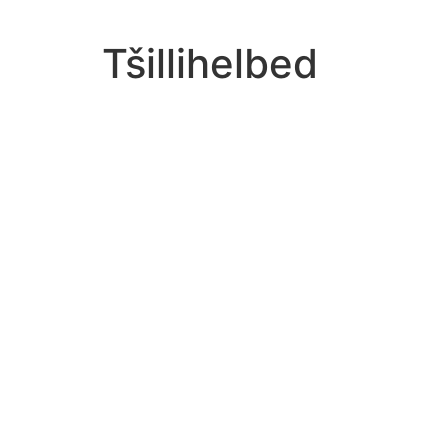
Tšillihelbed