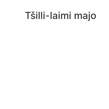
Tšilli-laimi majo