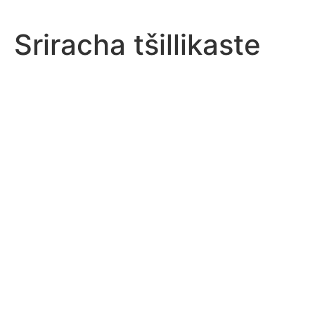
Sriracha tšillikaste