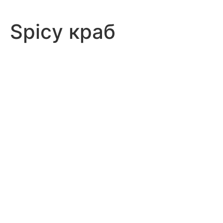
Spicy краб