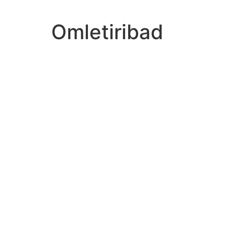
Omletiribad