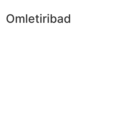
Omletiribad