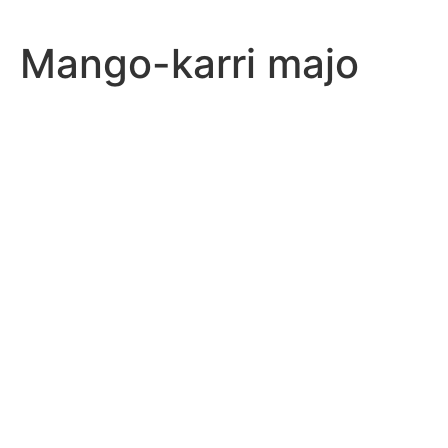
Mango-karri majo