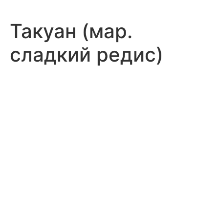
Такуан (мар.
сладкий редис)