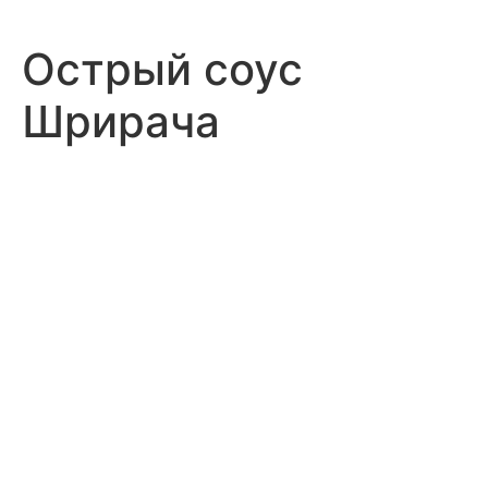
Острый соус
Шрирача