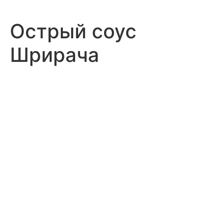
Острый соус
Шрирача