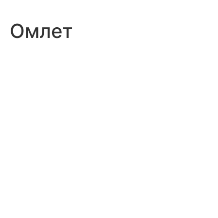
Омлет