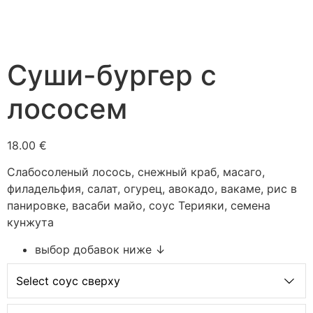
Суши-бургер с
лососем
18.00 €
Слабосоленый лосось, снежный краб, масаго,
филадельфия, салат, огурец, авокадо, вакаме, рис в
панировке, васаби майо, соус Терияки, семена
кунжута
выбор добавок ниже ↓
Select соус сверху