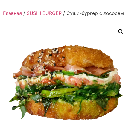
Главная
/
SUSHI BURGER
/ Суши-бургер с лососем