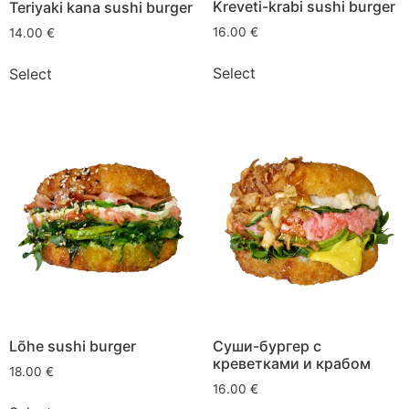
Kreveti-krabi sushi burger
Teriyaki kana sushi burger
16.00
€
14.00
€
Select
Select
Lõhe sushi burger
Суши-бургер с
креветками и крабом
18.00
€
16.00
€