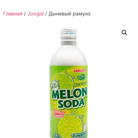
Главная
/
Joogid
/ Дыневый рамунэ