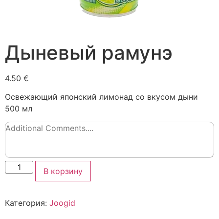
Дыневый рамунэ
4.50 €
Освежающий японский лимонад со вкусом дыни
500 мл
В корзину
Категория:
Joogid