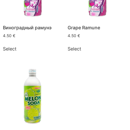
Виноградный рамунэ
Grape Ramune
4.50
€
4.50
€
Select
Select