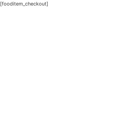
[fooditem_checkout]